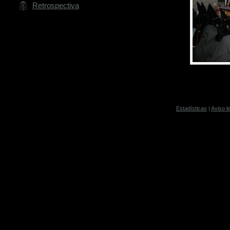
Retrospectiva
Estadísticas
|
Aviso l