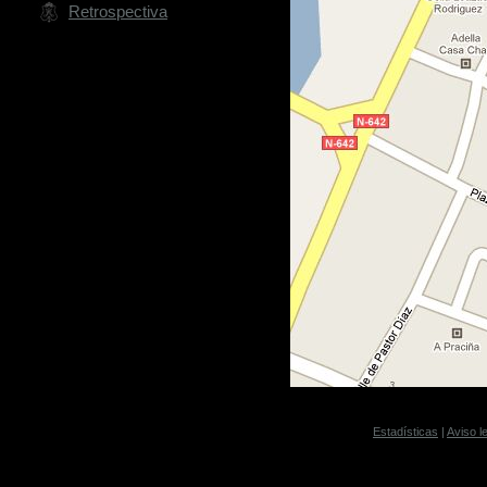
Retrospectiva
Estadísticas
|
Aviso l