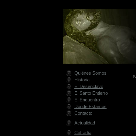
Quiénes Somos
r
Historia
El Desenclavo
El Santo Entierro
El Encuentro
Dónde Estamos
Contacto
Actualidad
Cofradía