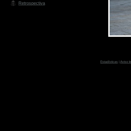
Retrospectiva
Estadísticas
|
Aviso l