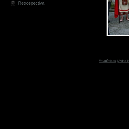
Retrospectiva
Estadísticas
|
Aviso l